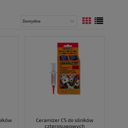
ników
Ceramizer CS do silników
czterosuwowych