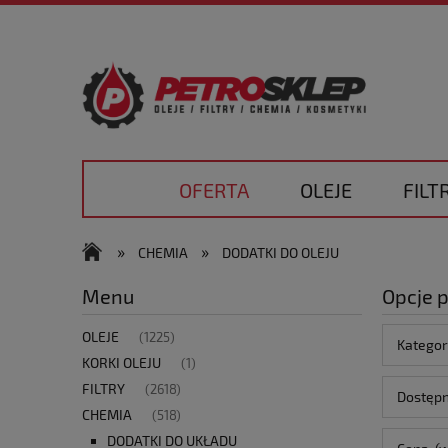
OFERTA
OLEJE
FILT
»
»
CHEMIA
DODATKI DO OLEJU
Menu
Opcje 
OLEJE
(1225)
Kategor
KORKI OLEJU
(1)
FILTRY
(2618)
Dostępn
CHEMIA
(518)
DODATKI DO UKŁADU