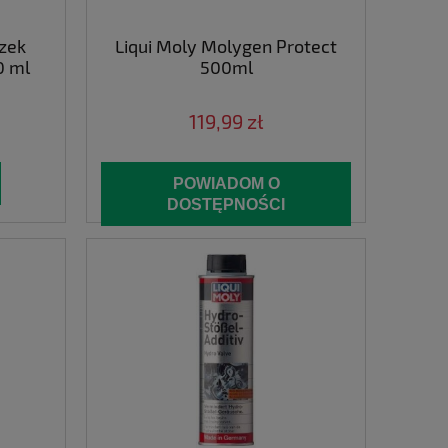
zek
Liqui Moly Molygen Protect
0 ml
500ml
119,99 zł
POWIADOM O
DOSTĘPNOŚCI