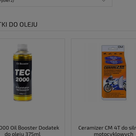
wybierz)
KI DO OLEJU
000 Oil Booster Dodatek
Ceramizer CM 4T do sil
do oleju 375ml
motocyklowych