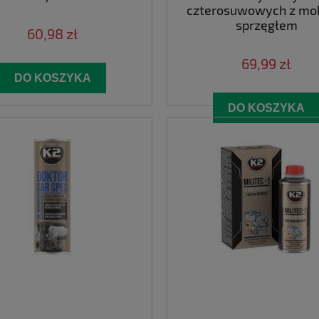
czterosuwowych z mo
sprzęgłem
60,98 zł
69,99 zł
DO KOSZYKA
DO KOSZYKA