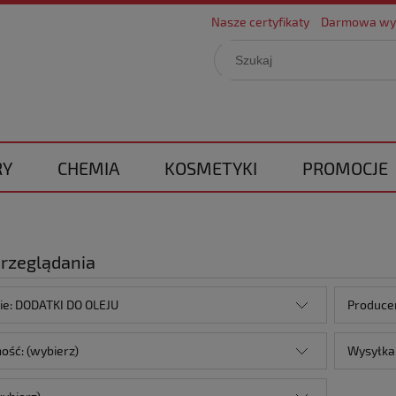
Nasze certyfikaty
Darmowa wy
RY
CHEMIA
KOSMETYKI
PROMOCJE
przeglądania
ie: DODATKI DO OLEJU
Producen
ość: (wybierz)
Wysyłka 