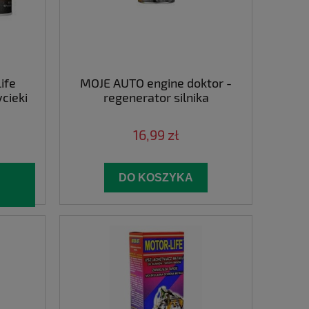
ife
MOJE AUTO engine doktor -
cieki
regenerator silnika
16,99 zł
DO KOSZYKA