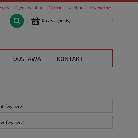
syłka
Wymiana oleju
O firmie
Facebook
Logowanie
Koszyk:
(pusty)
DOSTAWA
KONTAKT
t: (wybierz)
w: (wybierz)