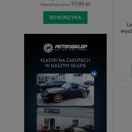
77,99 zł
Najniższa cena:
DO KOSZYKA
Li
wyci