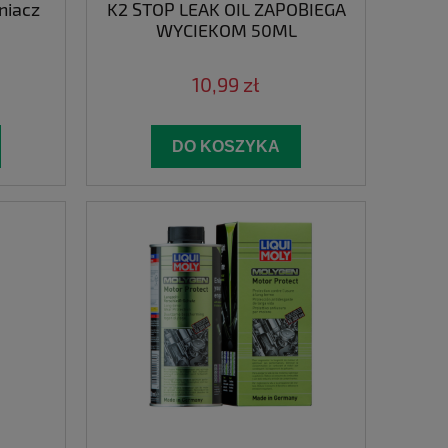
tniacz
K2 STOP LEAK OIL ZAPOBIEGA
WYCIEKOM 50ML
10,99 zł
DO KOSZYKA