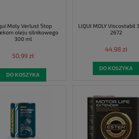
qui Moly Verlust Stop
LIQUI MOLY Viscostabil
ekom oleju silnikowego
2672
300 ml
44,98 zł
50,99 zł
DO KOSZYKA
DO KOSZYKA