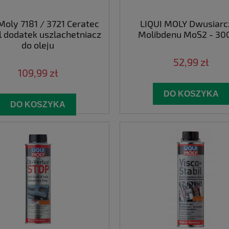
 Moly 7181 / 3721 Ceratec
LIQUI MOLY Dwusiarc
 dodatek uszlachetniacz
Molibdenu MoS2 - 30
do oleju
52,99 zł
109,99 zł
DO KOSZYKA
DO KOSZYKA