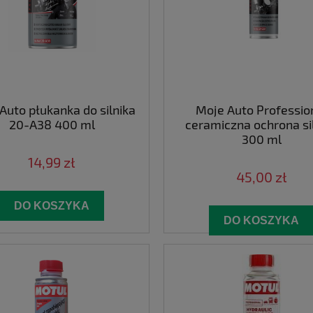
Auto płukanka do silnika
Moje Auto Professio
20-A38 400 ml
ceramiczna ochrona si
300 ml
14,99 zł
45,00 zł
DO KOSZYKA
DO KOSZYKA