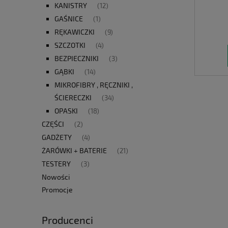
KANISTRY
(12)
GAŚNICE
(1)
RĘKAWICZKI
(9)
SZCZOTKI
(4)
BEZPIECZNIKI
(3)
GĄBKI
(14)
MIKROFIBRY , RĘCZNIKI ,
ŚCIERECZKI
(34)
OPASKI
(18)
CZĘŚCI
(2)
GADŻETY
(4)
ŻARÓWKI + BATERIE
(21)
TESTERY
(3)
Nowości
Promocje
Producenci