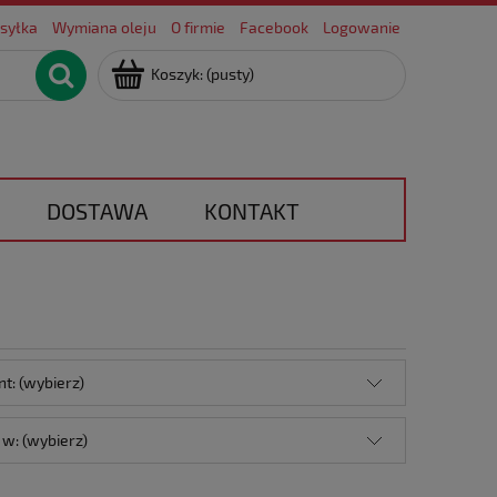
syłka
Wymiana oleju
O firmie
Facebook
Logowanie
Koszyk:
(pusty)
DOSTAWA
KONTAKT
t: (wybierz)
w: (wybierz)