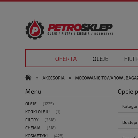
OFERTA
OLEJE
FILT
»
»
AKCESORIA
MOCOWANIE TOWARÓW , BAGA
Menu
Opcje 
OLEJE
(1225)
Katego
KORKI OLEJU
(1)
FILTRY
(2618)
Dostępn
CHEMIA
(518)
KOSMETYKI
(428)