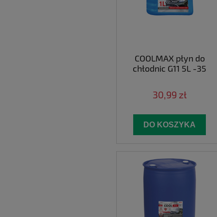
COOLMAX płyn do
chłodnic G11 5L -35
30,99 zł
DO KOSZYKA