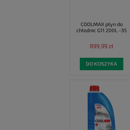
COOLMAX płyn do
chłodnic G11 200L -35
899,99 zł
DO KOSZYKA