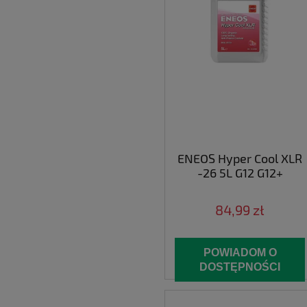
ENEOS Hyper Cool XLR
-26 5L G12 G12+
84,99 zł
POWIADOM O
DOSTĘPNOŚCI