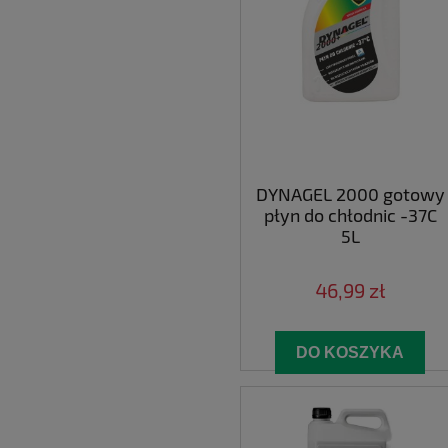
DYNAGEL 2000 gotowy
płyn do chłodnic -37C
5L
46,99 zł
DO KOSZYKA