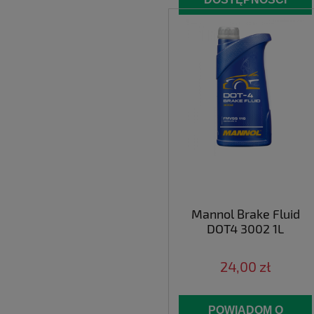
Mannol Brake Fluid
DOT4 3002 1L
24,00 zł
POWIADOM O