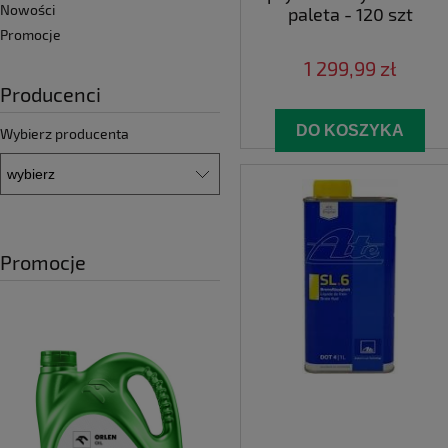
Nowości
paleta - 120 szt
Promocje
1 299,99 zł
Producenci
DO KOSZYKA
Wybierz producenta
Promocje