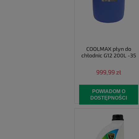
COOLMAX płyn do
chłodnic G12 200L -35
999,99 zł
POWIADOM O
DOSTĘPNOŚCI