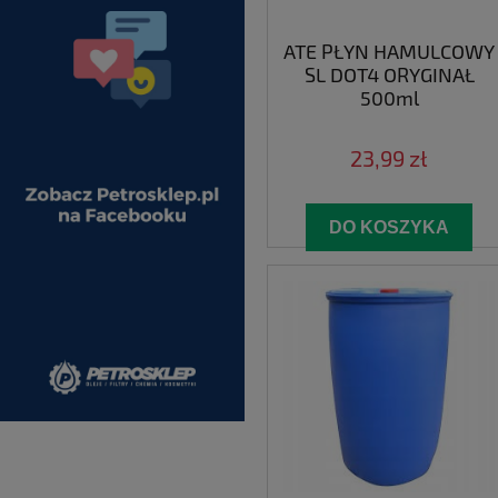
ATE PŁYN HAMULCOWY
SL DOT4 ORYGINAŁ
500ml
23,99 zł
DO KOSZYKA