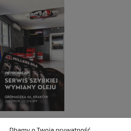
Dbamy o Twoją prywatność