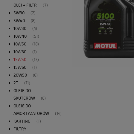
OLEJ + FILTR
(7)
5W30
(2)
5W40
(8)
10W30
(4)
10W40
(51)
10W50
(18)
10W60
(1)
15W50
(13)
15W60
(1)
20W50
(6)
2T
(11)
OLEJE DO
SKUTERÓW
(8)
OLEJE DO
AMORTYZATORÓW
(14)
KARTING
(1)
FILTRY