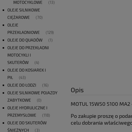
MOTOCYKLOWE
(13)
OLEJE SILNIKOWE
CIĘŻAROWE
(70)
OLEJE
PRZEKŁADNIOWE
(129)
OLEJE DO QUADÓW
(1)
OLEJE DO PRZEKŁADNI
MOTOCYKLI I
SKUTERÓW
(4)
OLEJE DO KOSIAREK I
PIŁ
(43)
OLEJE DO ŁODZI
(16)
Opis
OLEJE SILNIKOWE POJAZDY
ZABYTKOWE
(0)
MOTUL 15W50 5100 MA2 4
OLEJE HYDRULICZNE I
Po zakupie proszę o poda
PRZEMYSŁOWE
(118)
celu dobrania właściwego 
OLEJE DO SKUTERÓW
ŚNIEŻNYCH
(3)