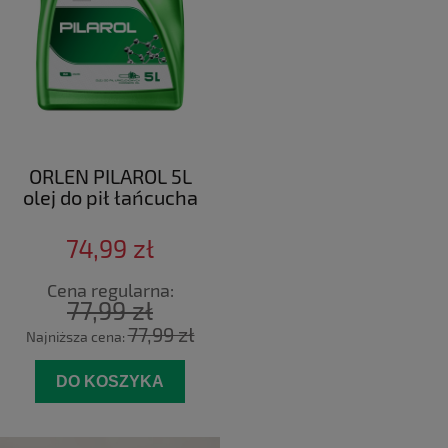
ORLEN PILAROL 5L
olej do pił łańcucha
74,99 zł
Cena regularna:
77,99 zł
77,99 zł
Najniższa cena:
DO KOSZYKA