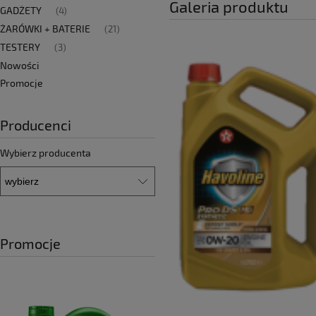
Galeria produktu
GADŻETY
(4)
ŻARÓWKI + BATERIE
(21)
TESTERY
(3)
Nowości
Promocje
Producenci
Wybierz producenta
Promocje