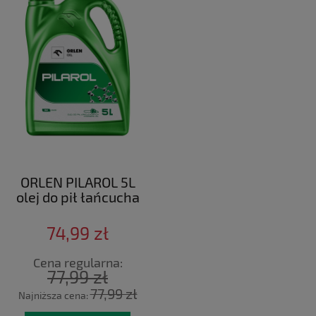
ORLEN PILAROL 5L
olej do pił łańcucha
74,99 zł
Cena regularna:
77,99 zł
77,99 zł
Najniższa cena: