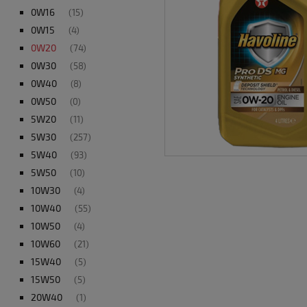
0W16
(15)
0W15
(4)
0W20
(74)
0W30
(58)
0W40
(8)
0W50
(0)
5W20
(11)
5W30
(257)
5W40
(93)
5W50
(10)
10W30
(4)
10W40
(55)
10W50
(4)
10W60
(21)
15W40
(5)
15W50
(5)
20W40
(1)